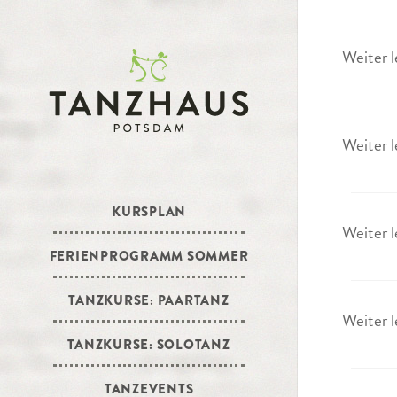
Weiter l
Weiter l
KURSPLAN
Weiter l
FERIENPROGRAMM SOMMER
TANZKURSE: PAARTANZ
Weiter l
TANZKURSE: SOLOTANZ
TANZEVENTS