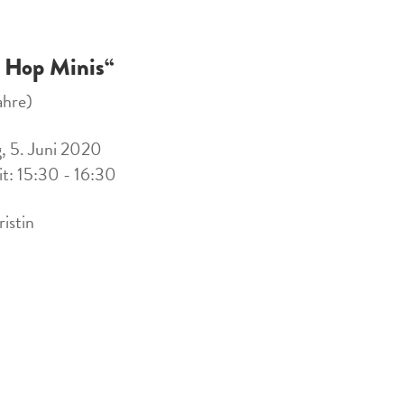
 Hop Minis“
ahre)
g, 5. Juni 2020
it: 15:30 - 16:30
ristin