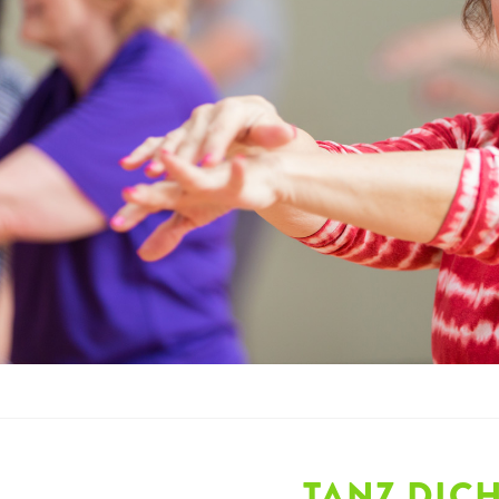
TANZ DICH