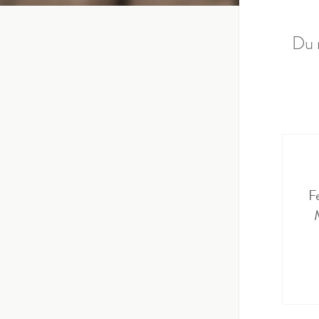
Du 
F