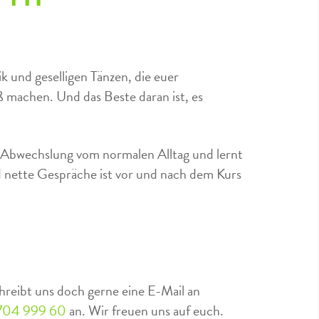
k und geselligen Tänzen, die euer
 machen. Und das Beste daran ist, es
 Abwechslung vom normalen Alltag und lernt
nd nette Gespräche ist vor und nach dem Kurs
hreibt uns doch gerne eine E-Mail an
704 999 60
an. Wir freuen uns auf euch.