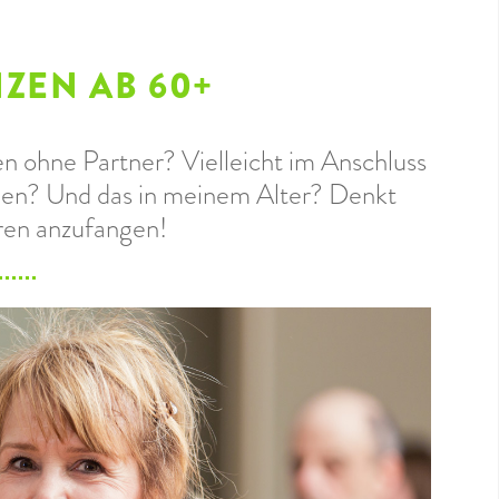
NZEN AB 60+
n ohne Partner? Vielleicht im Anschluss
hen? Und das in meinem Alter? Denkt
ören anzufangen!