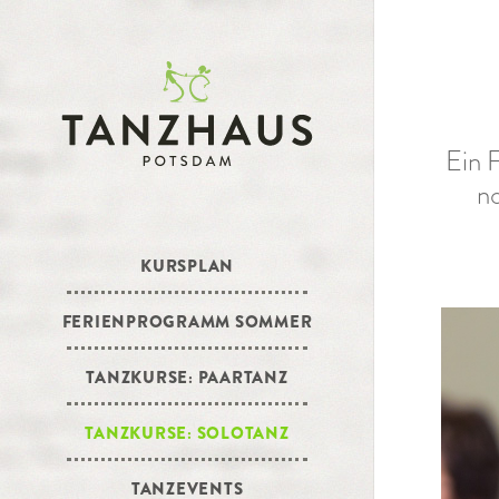
Ein 
no
KURSPLAN
FERIENPROGRAMM SOMMER
TANZKURSE: PAARTANZ
TANZKURSE: SOLOTANZ
TANZEVENTS