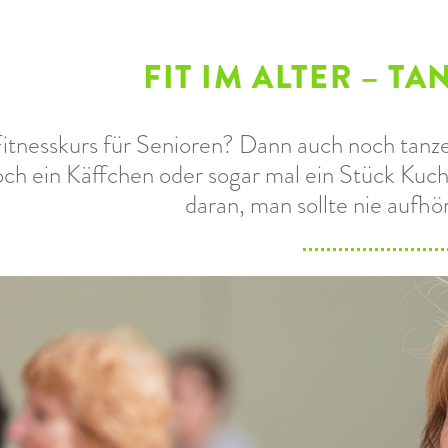
FIT IM ALTER – TA
Fitnesskurs für Senioren? Dann auch noch tanze
ch ein Käffchen oder sogar mal ein Stück Kuc
daran, man sollte nie aufh