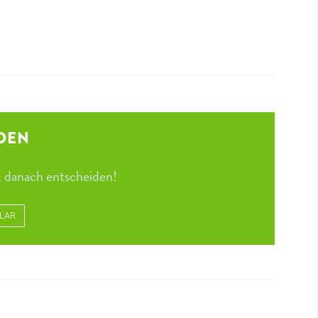
DEN
 danach entscheiden!
LAR