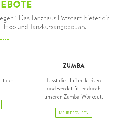
GEBOTE
egen? Das Tanzhaus Potsdam bietet dir
p-Hop und Tanzkursangebot an.
E
ZUMBA
lt des
Lasst die Hüften kreisen
und werdet fitter durch
unseren Zumba-Workout.
MEHR ERFAHREN