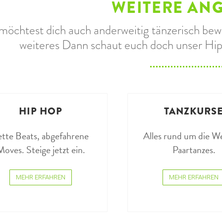
WEITERE AN
möchtest dich auch anderweitig tänzerisch bew
weiteres Dann schaut euch doch unser Hi
HIP HOP
TANZKURS
ette Beats, abgefahrene
Alles rund um die We
Moves. Steige jetzt ein.
Paartanzes.
MEHR ERFAHREN
MEHR ERFAHREN