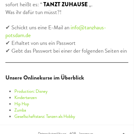
sofort heißt es: “
„.
TANZT ZUHAUSE
Was ihr dafür tun müsst?!
✔ Schickt uns eine E-Mail an
info@tanzhaus-
potsdam.de
✔ Erhaltet von uns ein Passwort
✔ Gebt das Passwort bei einer der folgenden Seiten ein
Unsere Onlinekurse im Überblick
Production: Disney
Kindertanzen
Hip Hop
Zumba
Gesellschaftstanz: Tanzen als Hobby
Datenschutzerklärung
AGB
Impressum