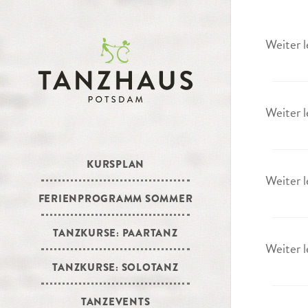
Weiter l
Weiter l
KURSPLAN
Weiter l
FERIENPROGRAMM SOMMER
TANZKURSE: PAARTANZ
Weiter l
TANZKURSE: SOLOTANZ
TANZEVENTS