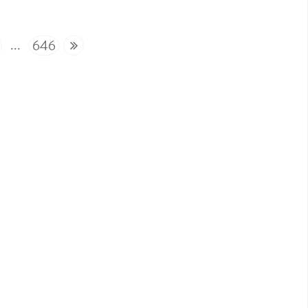
...
646