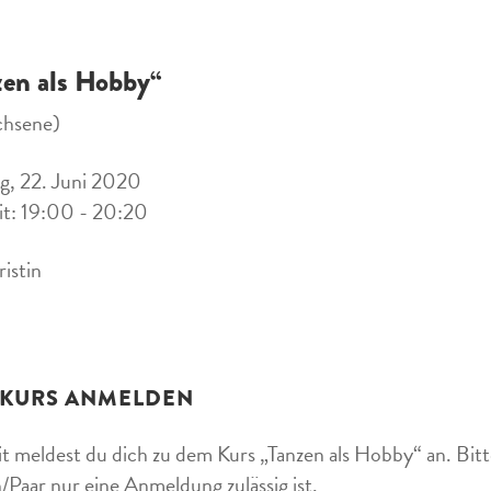
zen als Hobby“
chsene)
, 22. Juni 2020
it: 19:00 - 20:20
ristin
 KURS ANMELDEN
t meldest du dich zu dem Kurs „Tanzen als Hobby“ an. Bitte
/Paar nur eine Anmeldung zulässig ist.