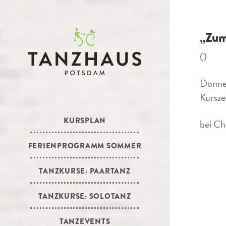
„Zum
()
Donner
Kursze
KURSPLAN
bei Ch
FERIENPROGRAMM SOMMER
TANZKURSE: PAARTANZ
TANZKURSE: SOLOTANZ
TANZEVENTS