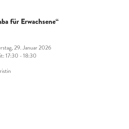
ba für Erwachsene“
stag, 29. Januar 2026
it: 17:30 - 18:30
ristin