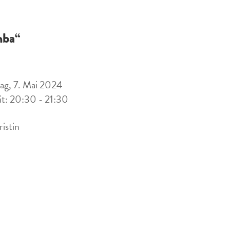
ba“
ag, 7. Mai 2024
it: 20:30 - 21:30
ristin