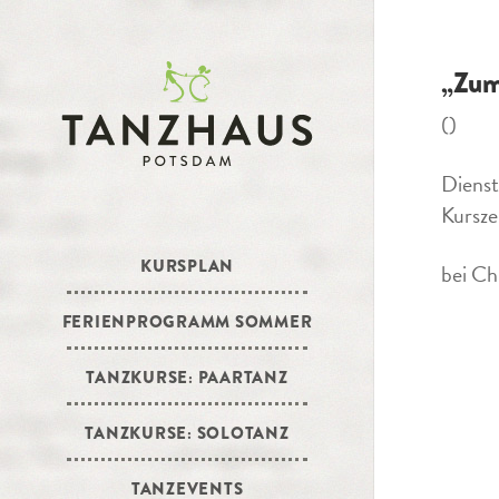
„Zum
()
Dienst
Kursze
KURSPLAN
bei Ch
FERIENPROGRAMM SOMMER
TANZKURSE: PAARTANZ
TANZKURSE: SOLOTANZ
TANZEVENTS