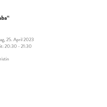
ba“
ag, 25. April 2023
it: 20:30 - 21:30
ristin