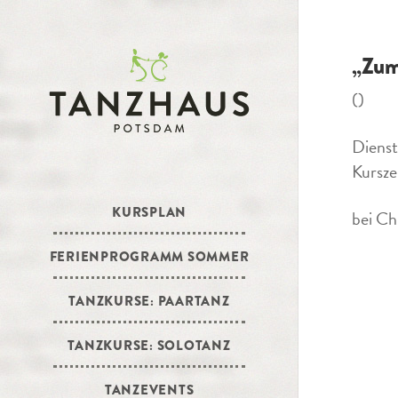
„Zum
()
Dienst
Kursze
KURSPLAN
bei Ch
FERIENPROGRAMM SOMMER
TANZKURSE: PAARTANZ
TANZKURSE: SOLOTANZ
TANZEVENTS