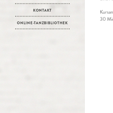
KONTAKT
Kursan
30 Min
ONLINE-TANZBIBLIOTHEK