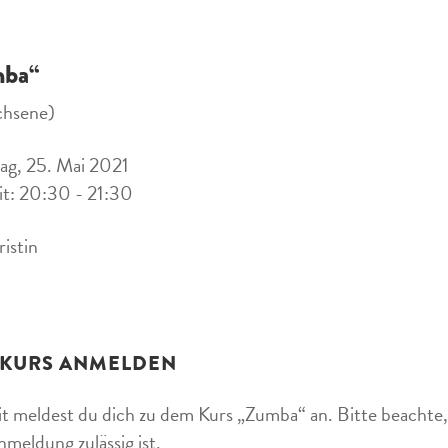
ba“
chsene)
ag, 25. Mai 2021
it: 20:30 - 21:30
ristin
 KURS ANMELDEN
t meldest du dich zu dem Kurs „Zumba“ an. Bitte beachte, 
nmeldung zulässig ist.