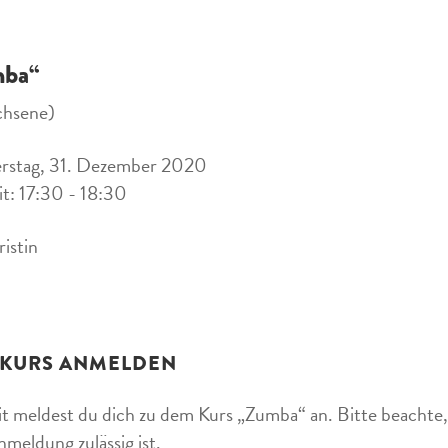
ba“
chsene)
rstag, 31. Dezember 2020
it: 17:30 - 18:30
ristin
 KURS ANMELDEN
t meldest du dich zu dem Kurs „Zumba“ an. Bitte beachte, 
nmeldung zulässig ist.