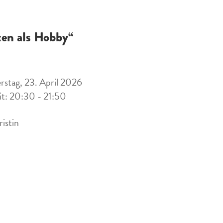
zen als Hobby“
stag, 23. April 2026
it: 20:30 - 21:50
ristin