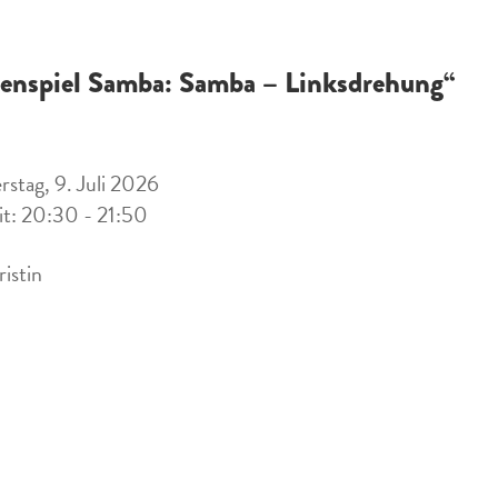
ienspiel Samba: Samba – Linksdrehung“
stag, 9. Juli 2026
it: 20:30 - 21:50
ristin