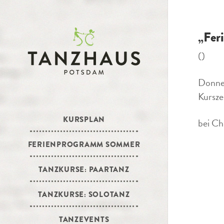
„Fer
()
Donner
Kursze
KURSPLAN
bei Ch
FERIENPROGRAMM SOMMER
TANZKURSE: PAARTANZ
TANZKURSE: SOLOTANZ
TANZEVENTS