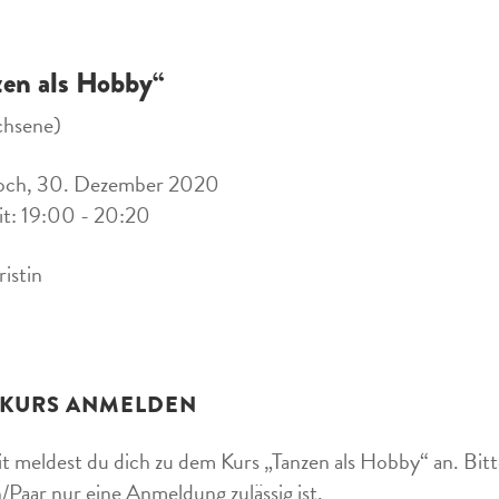
zen als Hobby“
chsene)
och, 30. Dezember 2020
it: 19:00 - 20:20
ristin
 KURS ANMELDEN
t meldest du dich zu dem Kurs „Tanzen als Hobby“ an. Bitte
/Paar nur eine Anmeldung zulässig ist.