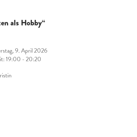
zen als Hobby“
stag, 9. April 2026
it: 19:00 - 20:20
ristin