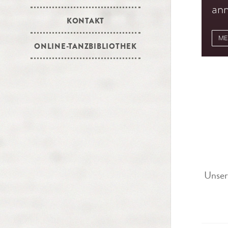
anm
KONTAKT
ME
ONLINE-TANZBIBLIOTHEK
Unser