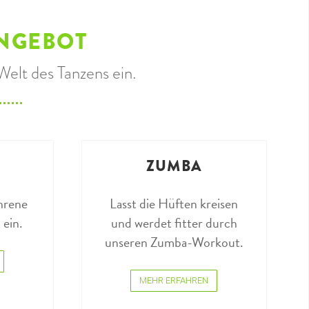
NGEBOT
Welt des Tanzens ein.
ZUMBA
ahrene
Lasst die Hüften kreisen
 ein.
und werdet fitter durch
unseren Zumba-Workout.
MEHR ERFAHREN