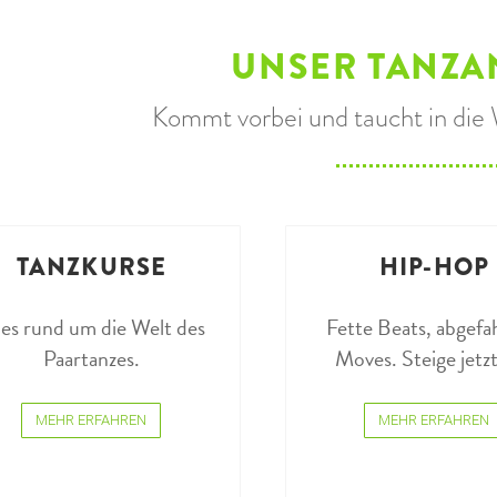
UNSER TANZA
Kommt vorbei und taucht in die 
TANZKURSE
HIP-HOP
les rund um die Welt des
Fette Beats, abgef
Paartanzes.
Moves. Steige jetzt
MEHR ERFAHREN
MEHR ERFAHREN