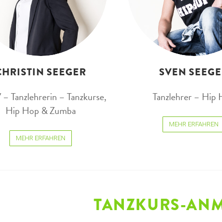
CHRISTIN SEEGER
SVEN SEEG
 Tanzlehrerin – Tanzkurse,
Tanzlehrer – Hip
Hip Hop & Zumba
MEHR ERFAHREN
MEHR ERFAHREN
TANZKURS-AN