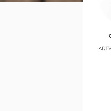
ADTV –