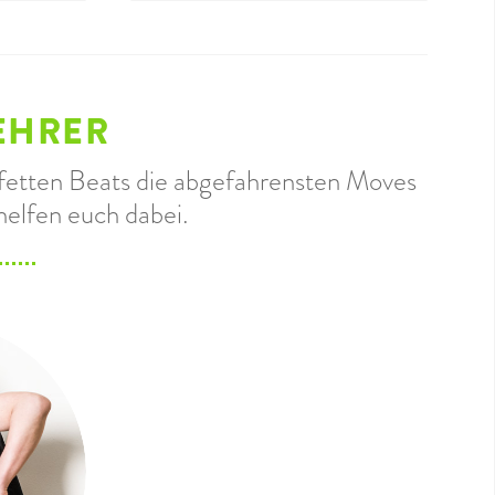
EHRER
u fetten Beats die abgefahrensten Moves
helfen euch dabei.