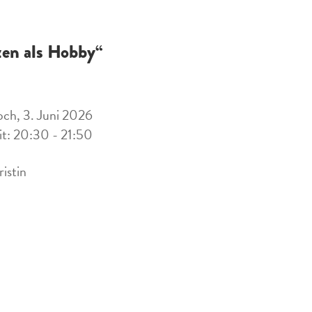
zen als Hobby“
ch, 3. Juni 2026
it: 20:30 - 21:50
ristin