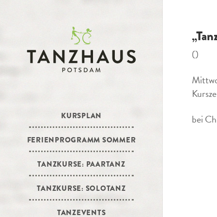
„Tan
()
Mittwo
Kursze
KURSPLAN
bei Ch
FERIENPROGRAMM SOMMER
TANZKURSE: PAARTANZ
TANZKURSE: SOLOTANZ
TANZEVENTS