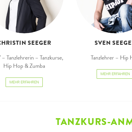
CHRISTIN SEEGER
SVEN SEEG
 Tanzlehrerin – Tanzkurse,
Tanzlehrer – Hip
Hip Hop & Zumba
MEHR ERFAHREN
MEHR ERFAHREN
TANZKURS-AN