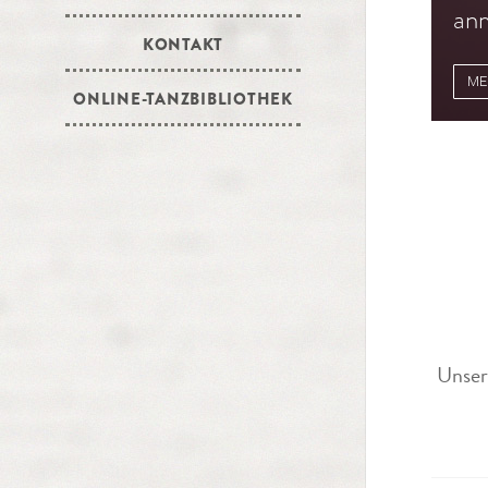
anm
KONTAKT
ME
ONLINE-TANZBIBLIOTHEK
Unser