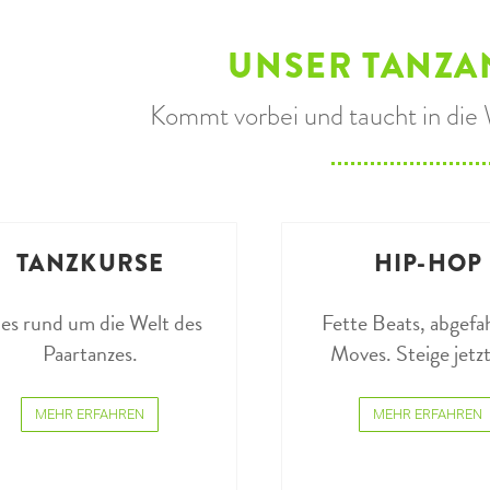
UNSER TANZA
Kommt vorbei und taucht in die 
TANZKURSE
HIP-HOP
les rund um die Welt des
Fette Beats, abgef
Paartanzes.
Moves. Steige jetzt
MEHR ERFAHREN
MEHR ERFAHREN