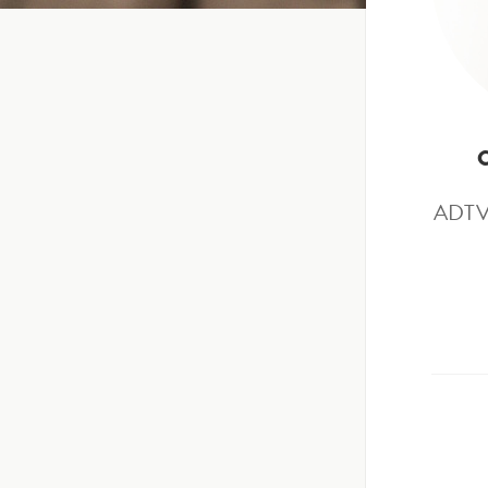
ADTV –