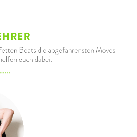
EHRER
u fetten Beats die abgefahrensten Moves
helfen euch dabei.