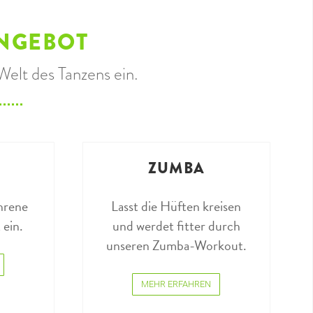
NGEBOT
Welt des Tanzens ein.
ZUMBA
ahrene
Lasst die Hüften kreisen
 ein.
und werdet fitter durch
unseren Zumba-Workout.
MEHR ERFAHREN