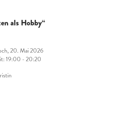
zen als Hobby“
och, 20. Mai 2026
it: 19:00 - 20:20
ristin