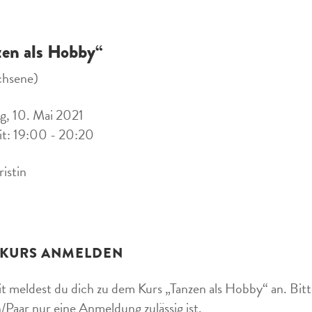
zen als Hobby“
chsene)
, 10. Mai 2021
it: 19:00 - 20:20
ristin
 KURS ANMELDEN
t meldest du dich zu dem Kurs „Tanzen als Hobby“ an. Bitte
/Paar nur eine Anmeldung zulässig ist.