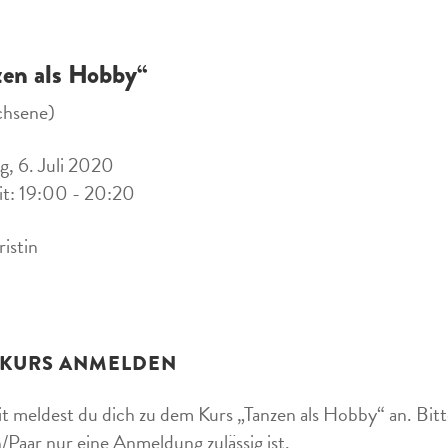
zen als Hobby“
chsene)
, 6. Juli 2020
it: 19:00 - 20:20
ristin
 KURS ANMELDEN
t meldest du dich zu dem Kurs „Tanzen als Hobby“ an. Bitte
/Paar nur eine Anmeldung zulässig ist.