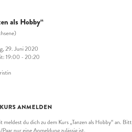
zen als Hobby“
chsene)
, 29. Juni 2020
it: 19:00 - 20:20
ristin
 KURS ANMELDEN
t meldest du dich zu dem Kurs „Tanzen als Hobby“ an. Bitte
/Paar nur eine Anmeldung zulässig ist.