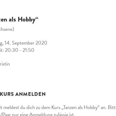
zen als Hobby“
chsene)
g, 14. September 2020
it: 20:30 - 21:50
ristin
 KURS ANMELDEN
t meldest du dich zu dem Kurs „Tanzen als Hobby“ an. Bitte
/Paar nur eine Anmeldung zulässig ist.