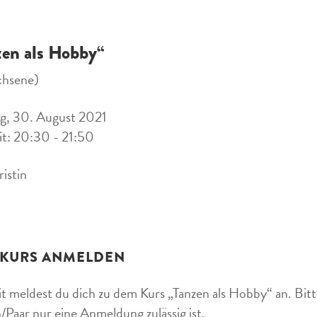
zen als Hobby“
chsene)
g, 30. August 2021
it: 20:30 - 21:50
ristin
 KURS ANMELDEN
t meldest du dich zu dem Kurs „Tanzen als Hobby“ an. Bitte
/Paar nur eine Anmeldung zulässig ist.