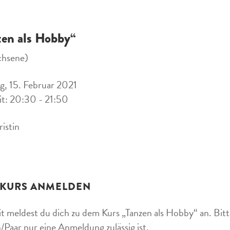
zen als Hobby“
chsene)
, 15. Februar 2021
it: 20:30 - 21:50
ristin
 KURS ANMELDEN
t meldest du dich zu dem Kurs „Tanzen als Hobby“ an. Bitte
/Paar nur eine Anmeldung zulässig ist.