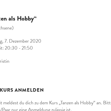
zen als Hobby“
chsene)
g, 7. Dezember 2020
it: 20:30 - 21:50
ristin
 KURS ANMELDEN
t meldest du dich zu dem Kurs „Tanzen als Hobby“ an. Bitte
/Paar nur eine Anmeldung zulässig ist.