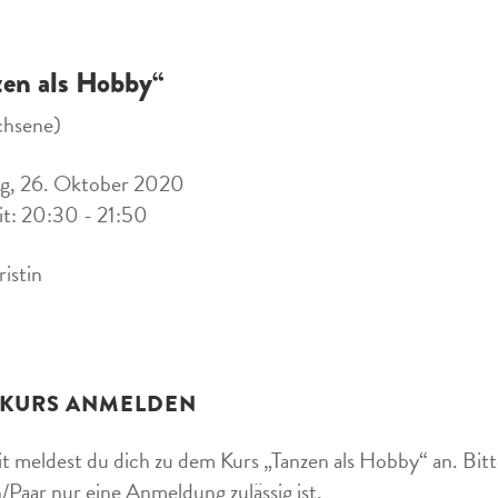
zen als Hobby“
chsene)
g, 26. Oktober 2020
it: 20:30 - 21:50
ristin
 KURS ANMELDEN
t meldest du dich zu dem Kurs „Tanzen als Hobby“ an. Bitte
/Paar nur eine Anmeldung zulässig ist.