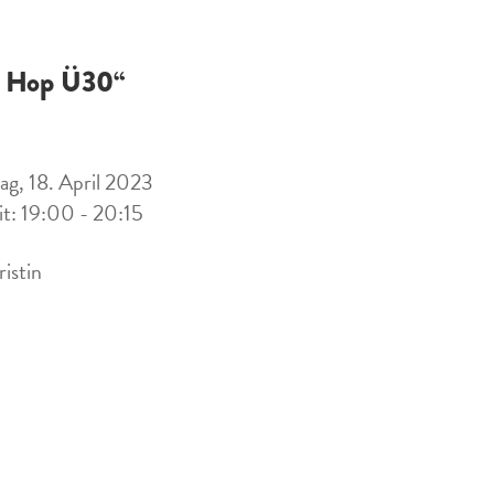
 Hop Ü30“
ag, 18. April 2023
it: 19:00 - 20:15
ristin