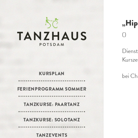
„Hip
()
Dienst
Kursze
KURSPLAN
bei Ch
FERIENPROGRAMM SOMMER
TANZKURSE: PAARTANZ
TANZKURSE: SOLOTANZ
TANZEVENTS