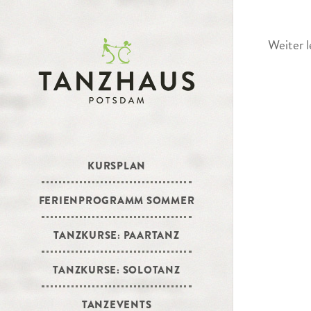
Weiter l
KURSPLAN
FERIENPROGRAMM SOMMER
TANZKURSE: PAARTANZ
TANZKURSE: SOLOTANZ
TANZEVENTS