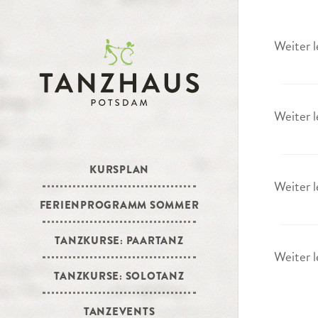
Weiter l
Weiter l
KURSPLAN
Weiter l
FERIENPROGRAMM SOMMER
TANZKURSE: PAARTANZ
Weiter l
TANZKURSE: SOLOTANZ
TANZEVENTS