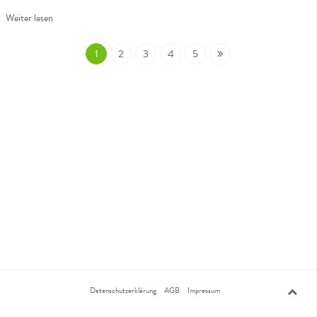
Weiter lesen
1
2
3
4
5
Datenschutzerklärung
AGB
Impressum