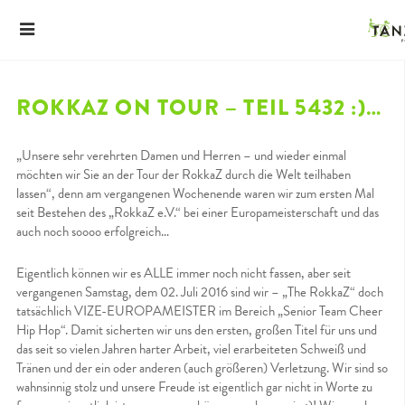
ROKKAZ ON TOUR – TEIL 5432 :)…
„Unsere sehr verehrten Damen und Herren – und wieder einmal
möchten wir Sie an der Tour der RokkaZ durch die Welt teilhaben
lassen“, denn am vergangenen Wochenende waren wir zum ersten Mal
seit Bestehen des „RokkaZ e.V.“ bei einer Europameisterschaft und das
auch noch soooo erfolgreich…
Eigentlich können wir es ALLE immer noch nicht fassen, aber seit
vergangenen Samstag, dem 02. Juli 2016 sind wir – „The RokkaZ“ doch
tatsächlich VIZE-EUROPAMEISTER im Bereich „Senior Team Cheer
Hip Hop“. Damit sicherten wir uns den ersten, großen Titel für uns und
das seit so vielen Jahren harter Arbeit, viel erarbeiteten Schweiß und
Tränen und der ein oder anderen (auch größeren) Verletzung. Wir sind so
wahnsinnig stolz und unsere Freude ist eigentlich gar nicht in Worte zu