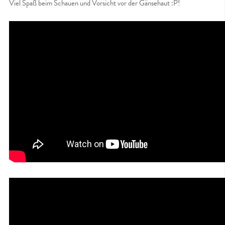
Viel Spaß beim Schauen und Vorsicht vor der Gänsehaut :P!