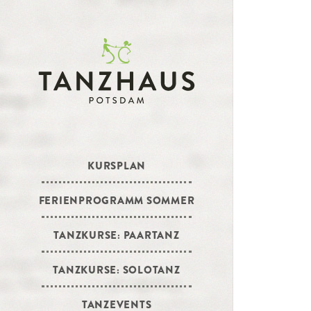
KURSPLAN
FERIENPROGRAMM SOMMER
TANZKURSE: PAARTANZ
TANZKURSE: SOLOTANZ
TANZEVENTS