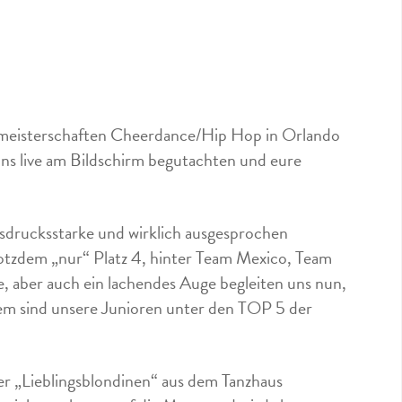
meisterschaften Cheerdance/Hip Hop in Orlando
 uns live am Bildschirm begutachten und eure
sdrucksstarke und wirklich ausgesprochen
rotzdem „nur“ Platz 4, hinter Team Mexico, Team
 aber auch ein lachendes Auge begleiten uns nun,
dem sind unsere Junioren unter den TOP 5 der
er „Lieblingsblondinen“ aus dem Tanzhaus