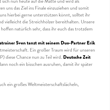
ich nun heute auf die Matte und wird als
n uns das Ziel ins Finale einzuziehen und somit
ns hierbei gerne unterstützen könnt, solltet ihr
d vielleicht die Streichhölzer bereithalten. Unsere
 hoffen natürlich sehr, dass ihr euch das trotzdem
gstrainer Sven tanzt mit seinem Duo-Partner Erik
ltmeisterschaft. Ein großer Traum wird für unseren
P) diese Chance nun zu Teil wird.
Deutsche Zeit
 dann noch ein bisschen ausruhen, damit ihr später
uch ein großes Weltmeisterschaftslächeln,