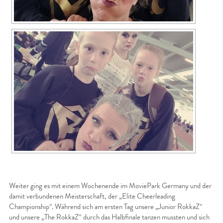
Weiter ging es mit einem Wochenende im MoviePark Germany und der
damit verbundenen Meisterschaft, der „Elite Cheerleading
Championship“. Während sich am ersten Tag unsere „Junior RokkaZ“
und unsere „The RokkaZ“ durch das Halbfinale tanzen mussten und sich