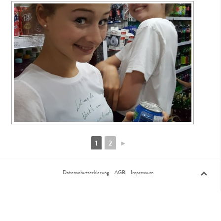
1
2
►
Datenschutzerklärung
AGB
Impressum