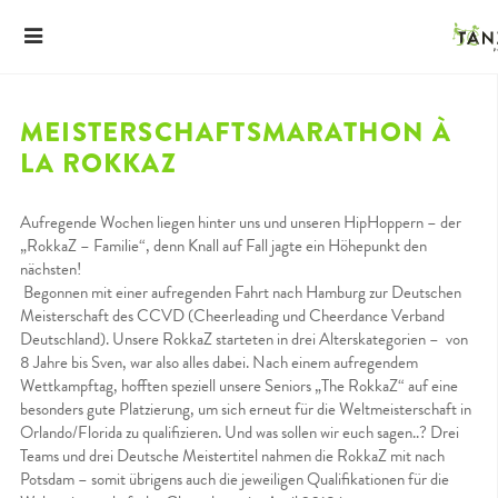
MEISTERSCHAFTSMARATHON À
LA ROKKAZ
Aufregende Wochen liegen hinter uns und unseren HipHoppern – der
„RokkaZ – Familie“, denn Knall auf Fall jagte ein Höhepunkt den
nächsten!
Begonnen mit einer aufregenden Fahrt nach Hamburg zur Deutschen
Meisterschaft des CCVD (Cheerleading und Cheerdance Verband
Deutschland). Unsere RokkaZ starteten in drei Alterskategorien – von
8 Jahre bis Sven, war also alles dabei. Nach einem aufregendem
Wettkampftag, hofften speziell unsere Seniors „The RokkaZ“ auf eine
besonders gute Platzierung, um sich erneut für die Weltmeisterschaft in
Orlando/Florida zu qualifizieren. Und was sollen wir euch sagen..? Drei
Teams und drei Deutsche Meistertitel nahmen die RokkaZ mit nach
Potsdam – somit übrigens auch die jeweiligen Qualifikationen für die