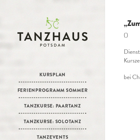
„Zum
()
Diens
Kursze
KURSPLAN
bei Ch
FERIENPROGRAMM SOMMER
TANZKURSE: PAARTANZ
TANZKURSE: SOLOTANZ
TANZEVENTS