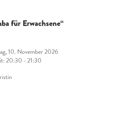
ba für Erwachsene“
tag, 10. November 2026
it: 20:30 - 21:30
ristin