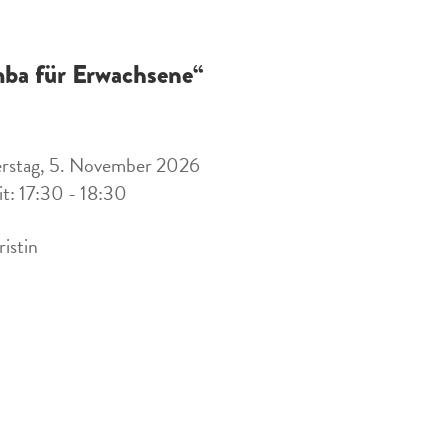
ba für Erwachsene“
rstag, 5. November 2026
it: 17:30 - 18:30
ristin