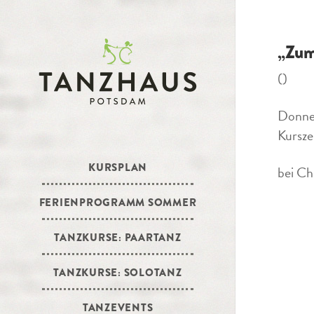
„Zum
()
Donne
Kursze
KURSPLAN
bei Ch
FERIENPROGRAMM SOMMER
TANZKURSE: PAARTANZ
TANZKURSE: SOLOTANZ
TANZEVENTS