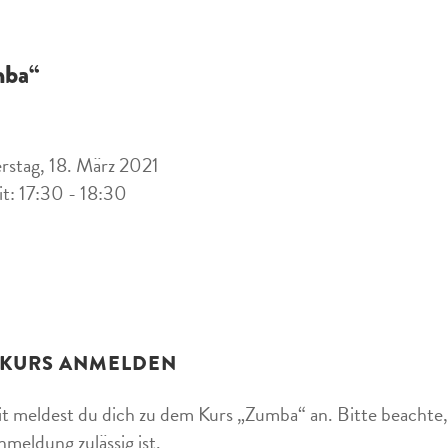
ba“
stag, 18. März 2021
it: 17:30 - 18:30
 KURS ANMELDEN
t meldest du dich zu dem Kurs „Zumba“ an. Bitte beachte, 
nmeldung zulässig ist.