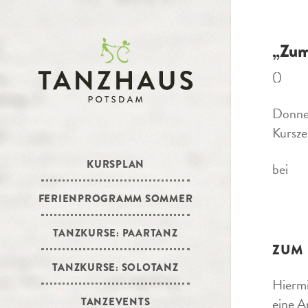
„Zum
()
Donner
Kursze
KURSPLAN
bei
FERIENPROGRAMM SOMMER
TANZKURSE: PAARTANZ
ZUM
TANZKURSE: SOLOTANZ
Hiermi
eine A
TANZEVENTS