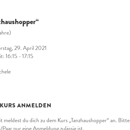
zhaushopper“
ahre)
stag, 29. April 2021
t: 16:15 - 17:15
chele
 KURS ANMELDEN
t meldest du dich zu dem Kurs „Tanzhaushopper“ an. Bitte 
/Paar nur eine Anmeldung zulässig ist.