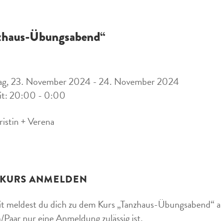
zhaus-Übungsabend“
ag, 23. November 2024 - 24. November 2024
it: 20:00 - 0:00
ristin + Verena
 KURS ANMELDEN
t meldest du dich zu dem Kurs „Tanzhaus-Übungsabend“ an.
/Paar nur eine Anmeldung zulässig ist.