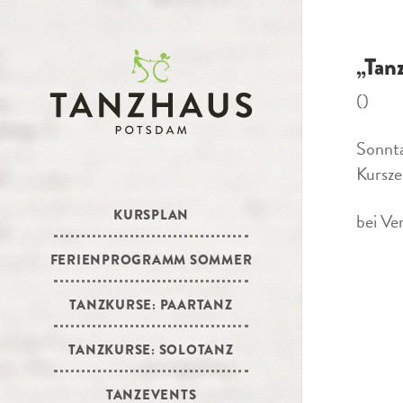
„Tan
()
Sonnt
Kursze
KURSPLAN
bei Ve
FERIENPROGRAMM SOMMER
TANZKURSE: PAARTANZ
TANZKURSE: SOLOTANZ
TANZEVENTS