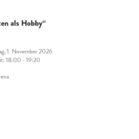
zen als Hobby“
ag, 1. November 2026
it: 18:00 - 19:20
rena