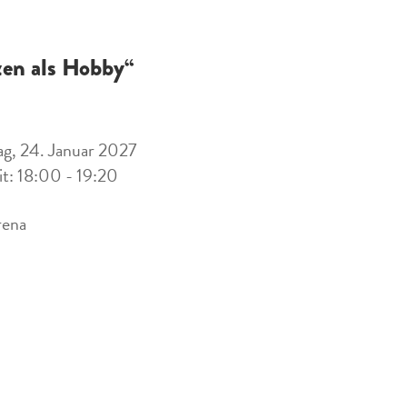
zen als Hobby“
g, 24. Januar 2027
it: 18:00 - 19:20
rena