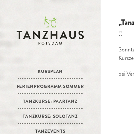
„Tan
()
Sonnta
Kursze
KURSPLAN
bei Ve
FERIENPROGRAMM SOMMER
TANZKURSE: PAARTANZ
TANZKURSE: SOLOTANZ
TANZEVENTS