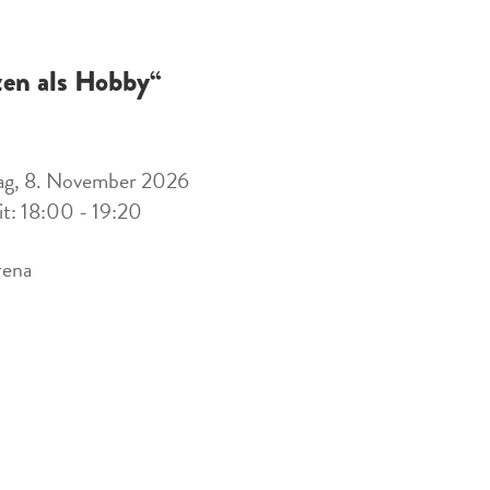
zen als Hobby“
ag, 8. November 2026
it: 18:00 - 19:20
rena