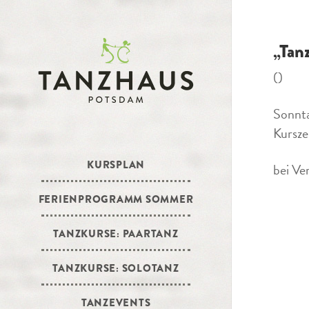
„Tan
()
Sonnt
Kursze
KURSPLAN
bei Ve
FERIENPROGRAMM SOMMER
TANZKURSE: PAARTANZ
TANZKURSE: SOLOTANZ
TANZEVENTS