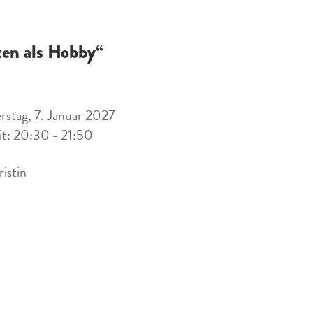
zen als Hobby“
stag, 7. Januar 2027
it: 20:30 - 21:50
ristin