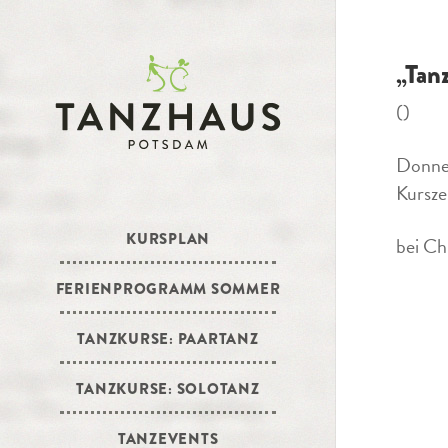
„Tan
()
Donner
Kursze
KURSPLAN
bei Ch
FERIENPROGRAMM SOMMER
TANZKURSE: PAARTANZ
TANZKURSE: SOLOTANZ
TANZEVENTS