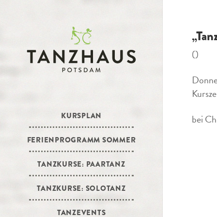
„Tan
()
Donne
Kursze
KURSPLAN
bei Ch
FERIENPROGRAMM SOMMER
TANZKURSE: PAARTANZ
TANZKURSE: SOLOTANZ
TANZEVENTS