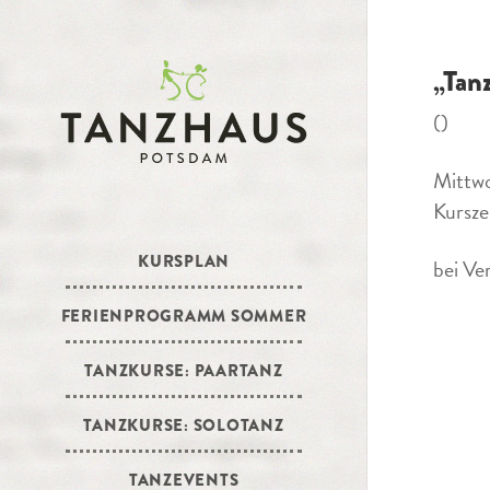
„Tan
()
Mittw
Kursze
KURSPLAN
bei Ve
FERIENPROGRAMM SOMMER
TANZKURSE: PAARTANZ
TANZKURSE: SOLOTANZ
TANZEVENTS