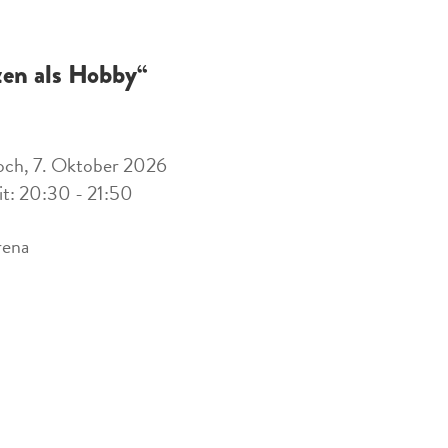
zen als Hobby“
och, 7. Oktober 2026
it: 20:30 - 21:50
rena