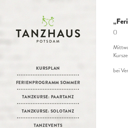
„Feri
()
Mittwo
Kursze
KURSPLAN
bei Ve
FERIENPROGRAMM SOMMER
TANZKURSE: PAARTANZ
TANZKURSE: SOLOTANZ
TANZEVENTS