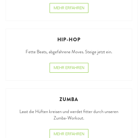
MEHR ERFAHREN
HIP-HOP
Fette Beats, abgefahrene Moves. Steige jetzt ein.
MEHR ERFAHREN
ZUMBA
Lasst die Hüften kreisen und werdet fitter durch unseren
Zumba-Workout.
MEHR ERFAHREN