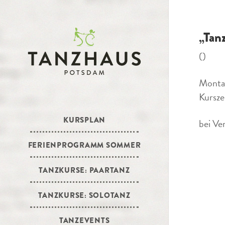
„Tan
()
Monta
Kursze
KURSPLAN
bei Ve
FERIENPROGRAMM SOMMER
TANZKURSE: PAARTANZ
TANZKURSE: SOLOTANZ
TANZEVENTS