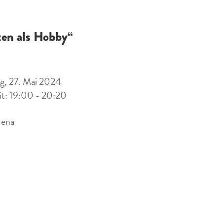
zen als Hobby“
g, 27. Mai 2024
it: 19:00 - 20:20
rena