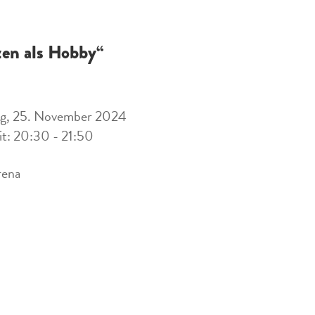
zen als Hobby“
g, 25. November 2024
it: 20:30 - 21:50
rena