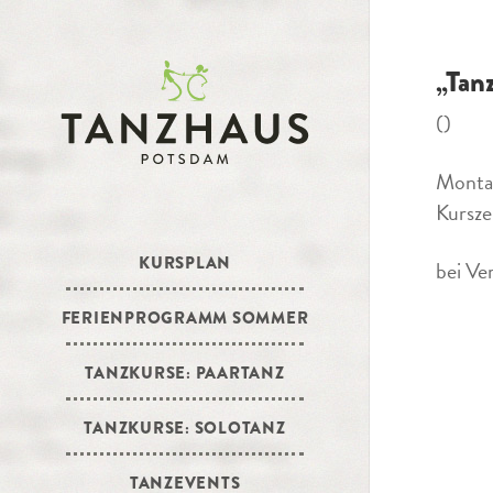
„Tan
()
Monta
Kursze
KURSPLAN
bei Ve
FERIENPROGRAMM SOMMER
TANZKURSE: PAARTANZ
TANZKURSE: SOLOTANZ
TANZEVENTS